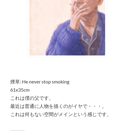
煙草: He never stop smoking
61x35cm
これは僕の父です。
最近は普通に人物を描くのがイヤで・・・。
これは何もない空間がメインという感じです。