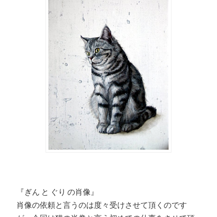
『ぎん と ぐり の肖像』
肖像の依頼と言うのは度々受けさせて頂くのです