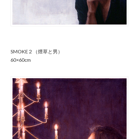
SMOKE２（煙草と男）
60×60cm