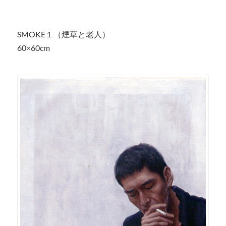
SMOKE１（煙草と老人）
60×60cm