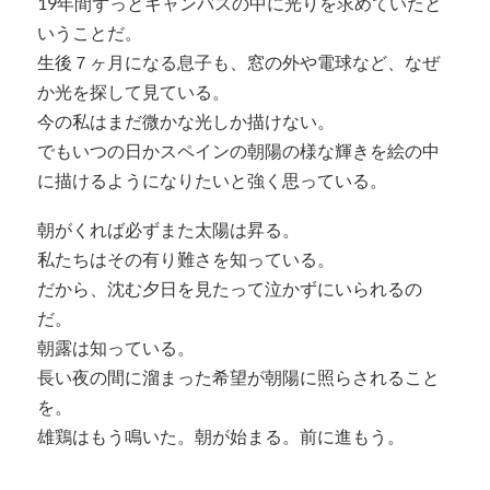
19年間ずっとキャンバスの中に光りを求めていたと
いうことだ。
生後７ヶ月になる息子も、窓の外や電球など、なぜ
か光を探して見ている。
今の私はまだ微かな光しか描けない。
でもいつの日かスペインの朝陽の様な輝きを絵の中
に描けるようになりたいと強く思っている。
朝がくれば必ずまた太陽は昇る。
私たちはその有り難さを知っている。
だから、沈む夕日を見たって泣かずにいられるの
だ。
朝露は知っている。
長い夜の間に溜まった希望が朝陽に照らされること
を。
雄鶏はもう鳴いた。朝が始まる。前に進もう。