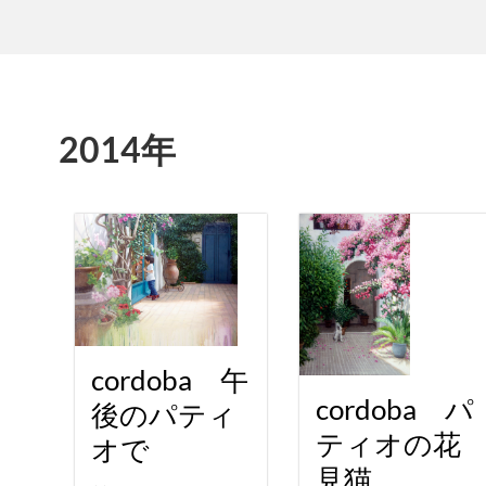
2014年
cordoba 午
cordoba パ
後のパティ
ティオの花
オで
見猫