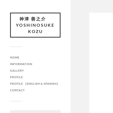
神津 善之介
YOSHINOSUKE
KOZU
HOME
INFORMATION
GALLERY
PROFILE
PROFILE ［ENGLISH & SPANISH］
CONTACT