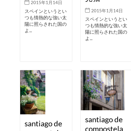
2015年1月14日
2015年1月14日
スペインというとい
つも情熱的な強い太
スペインというとい
陽に照らされた国の
つも情熱的な強い太
よ...
陽に照らされた国の
よ...
santiago de
santiago de
compostela