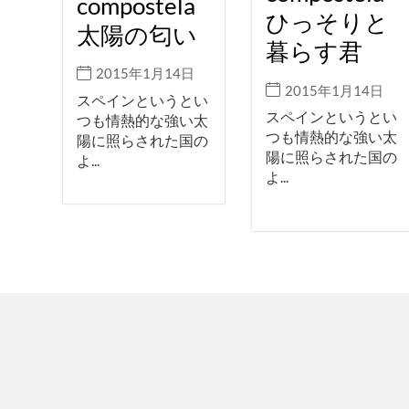
compostela
ひっそりと
太陽の匂い
暮らす君
2015年1月14日
2015年1月14日
スペインというとい
スペインというとい
つも情熱的な強い太
つも情熱的な強い太
陽に照らされた国の
陽に照らされた国の
よ...
よ...