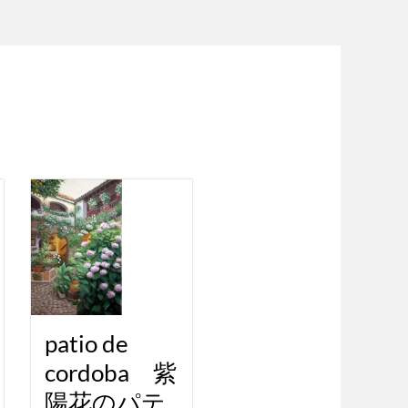
patio de
cordoba 紫
陽花のパテ