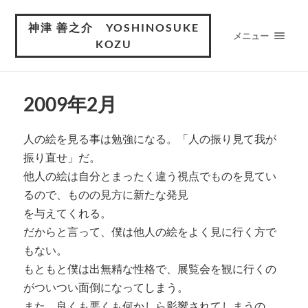
神津 善之介 YOSHINOSUKE
メニュー
KOZU
2009年2月
人の絵を見る事は勉強になる。「人の振り見て我が
振り直せ」だ。
他人の絵は自分とまったく違う視点でものを見てい
るので、ものの見方に新たな発見
を与えてくれる。
だからと言って、僕は他人の絵をよく見に行く方で
もない。
もともと僕は出無精な性格で、展覧会を観に行くの
がついつい面倒になってしまう。
また、良くも悪くも何かしら影響されてしまうの