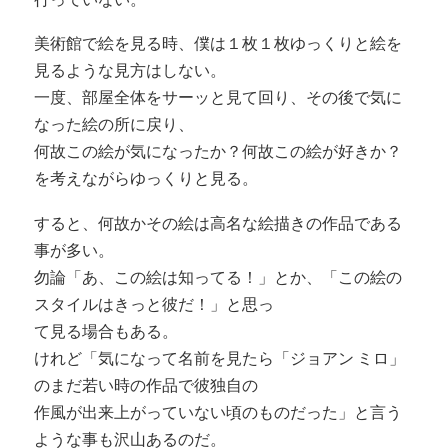
美術館で絵を見る時、僕は１枚１枚ゆっくりと絵を
見るような見方はしない。
一度、部屋全体をサーッと見て回り、その後で気に
なった絵の所に戻り、
何故この絵が気になったか？何故この絵が好きか？
を考えながらゆっくりと見る。
すると、何故かその絵は高名な絵描きの作品である
事が多い。
勿論「あ、この絵は知ってる！」とか、「この絵の
スタイルはきっと彼だ！」と思っ
て見る場合もある。
けれど「気になって名前を見たら「ジョアン ミロ」
のまだ若い時の作品で彼独自の
作風が出来上がっていない頃のものだった」と言う
ような事も沢山あるのだ。