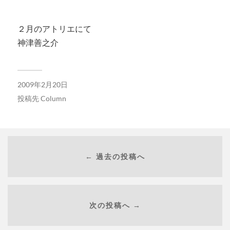
２月のアトリエにて
神津善之介
2009年2月20日
投稿先
Column
← 過去の投稿へ
次の投稿へ →