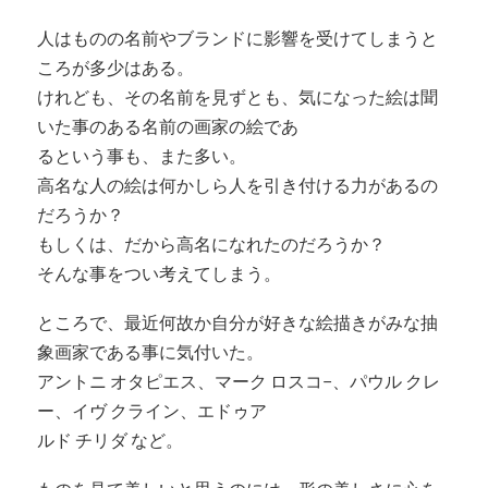
人はものの名前やブランドに影響を受けてしまうと
ころが多少はある。
けれども、その名前を見ずとも、気になった絵は聞
いた事のある名前の画家の絵であ
るという事も、また多い。
高名な人の絵は何かしら人を引き付ける力があるの
だろうか？
もしくは、だから高名になれたのだろうか？
そんな事をつい考えてしまう。
ところで、最近何故か自分が好きな絵描きがみな抽
象画家である事に気付いた。
アントニ オタピエス、マーク ロスコ−、パウル クレ
ー、イヴ クライン、エドゥア
ルド チリダ など。