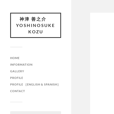
神津 善之介
YOSHINOSUKE
KOZU
HOME
INFORMATION
GALLERY
PROFILE
PROFILE ［ENGLISH & SPANISH］
CONTACT