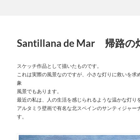
Santillana de Mar 帰路
スケッチ作品として描いたものです。
これは実際の風景なのですが、小さな灯りに救いを求
象
風景でもあります。
最近の私は、人の生活を感じられるような温かな灯り
アルタミラ壁画で有名な北スペインのサンティジャーナ
す。