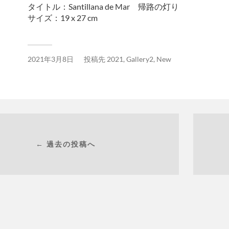
タイトル：Santillana de Mar 帰路の灯り
サイズ：19 x 27 cm
2021年3月8日
投稿先
2021
,
Gallery2
,
New
← 過去の投稿へ