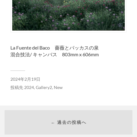
La Fuente del Baco 薔薇とバッカスの泉
混合技法/ キャンバス 803mm x 606mm
2024年2月19日
投稿先
2024
,
Gallery2
,
New
← 過去の投稿へ