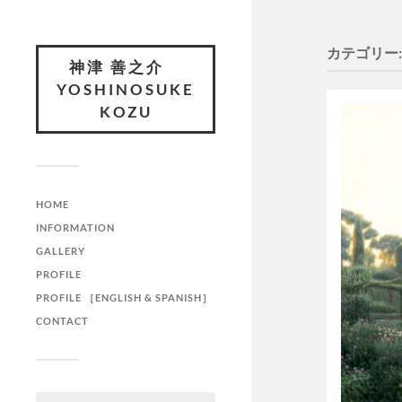
カテゴリー
神津 善之介
YOSHINOSUKE
KOZU
HOME
INFORMATION
GALLERY
PROFILE
PROFILE ［ENGLISH & SPANISH］
CONTACT