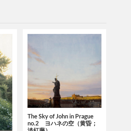
The Sky of John in Prague
no.2 ヨハネの空（黄昏；
淡紅藤）