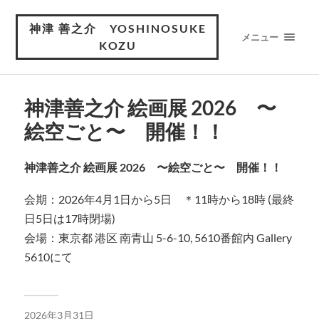
神津 善之介 YOSHINOSUKE
メニュー
KOZU
神津善之介 絵画展 2026 〜
絵空ごと〜 開催！！
神津善之介 絵画展 2026 〜絵空ごと〜 開催！！
会期：2026年4月1日から5日 ＊11時から18時 (最終
日5日は17時閉場)
会場：東京都 港区 南青山 5-6-10, 5610番館内 Gallery
5610にて
2026年3月31日