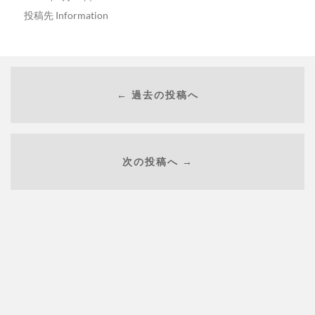
投稿先
Information
← 過去の投稿へ
次の投稿へ →