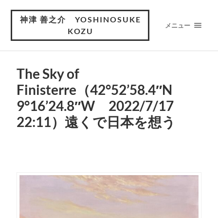
神津 善之介 YOSHINOSUKE
メニュー
KOZU
The Sky of
Finisterre（42°52’58.4″N
9°16’24.8″W 2022/7/17
22:11）遠くで日本を想う