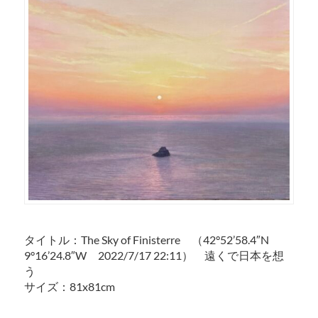
タイトル：The Sky of Finisterre （42°52’58.4″N
9°16’24.8″W 2022/7/17 22:11） 遠くで日本を想
う
サイズ：81x81cm