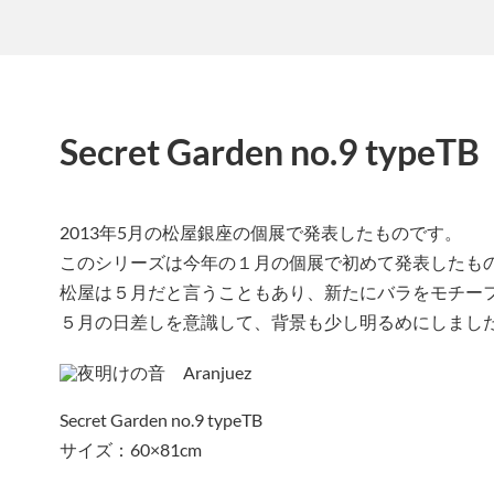
Secret Garden no.9 typeTB
2013年5月の松屋銀座の個展で発表したものです。
このシリーズは今年の１月の個展で初めて発表したも
松屋は５月だと言うこともあり、新たにバラをモチー
５月の日差しを意識して、背景も少し明るめにしまし
Secret Garden no.9 typeTB
サイズ：60×81cm