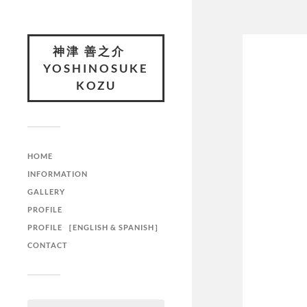
神津 善之介
YOSHINOSUKE
KOZU
HOME
INFORMATION
GALLERY
PROFILE
PROFILE ［ENGLISH & SPANISH］
CONTACT