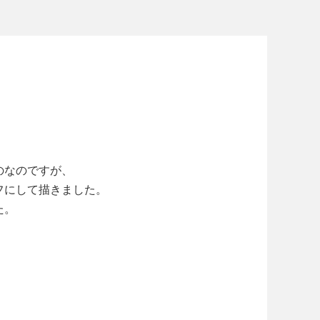
のなのですが、
フにして描きました。
た。