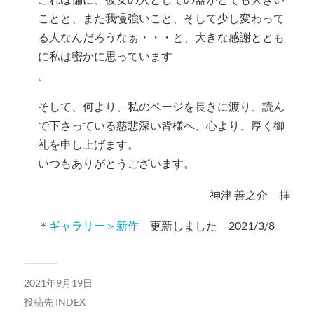
ことと、また我慢強いこと、そして少し変わって
る人なんだろうなぁ・・・と、大きな感謝ととも
に私は密かに思っています
。
そして、何より、私のページを長きに渡り、読ん
で下さっている慈悲深い皆様へ、心より、厚く御
礼を申し上げます。
いつもありがとうございます。
神津 善之介 拝
＊
ギャラリー＞新作
更新しました 2021/3/8
2021年9月19日
投稿先
INDEX