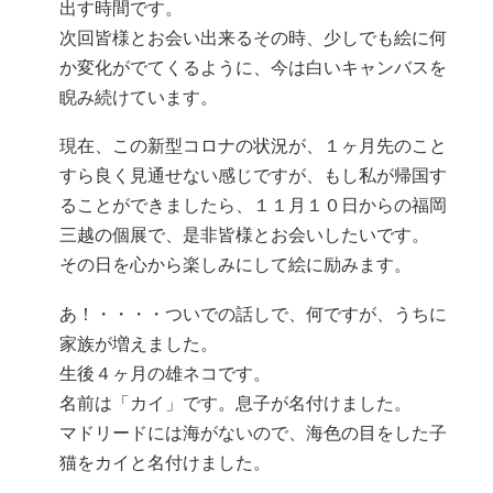
出す時間です。
次回皆様とお会い出来るその時、少しでも絵に何
か変化がでてくるように、今は白いキャンバスを
睨み続けています。
現在、この新型コロナの状況が、１ヶ月先のこと
すら良く見通せない感じですが、もし私が帰国す
ることができましたら、１１月１０日からの福岡
三越の個展で、是非皆様とお会いしたいです。
その日を心から楽しみにして絵に励みます。
あ！・・・・ついでの話しで、何ですが、うちに
家族が増えました。
生後４ヶ月の雄ネコです。
名前は「カイ」です。息子が名付けました。
マドリードには海がないので、海色の目をした子
猫をカイと名付けました。