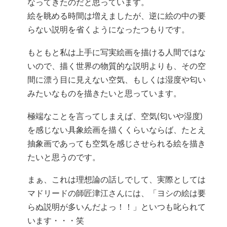
なってきたのだと思っています。
絵を眺める時間は増えましたが、逆に絵の中の要
らない説明を省くようになったつもりです。
もともと私は上手に写実絵画を描ける人間ではな
いので、描く世界の物質的な説明よりも、その空
間に漂う目に見えない空気、もしくは湿度や匂い
みたいなものを描きたいと思っています。
極端なことを言ってしまえば、空気(匂いや湿度)
を感じない具象絵画を描くくらいならば、たとえ
抽象画であっても空気を感じさせられる絵を描き
たいと思うのです。
まぁ、これは理想論の話しでして、実際としては
マドリードの師匠津江さんには、「ヨシの絵は要
らぬ説明が多いんだよっ！！」といつも叱られて
います・・・笑