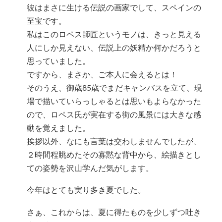
彼はまさに生ける伝説の画家でして、スペインの
至宝です。
私はこのロペス師匠というモノは、きっと見える
人にしか見えない、伝説上の妖精か何かだろうと
思っていました。
ですから、まさか、ご本人に会えるとは！
そのうえ、御歳85歳でまだキャンバスを立て、現
場で描いていらっしゃるとは思いもよらなかった
ので、ロペス氏が実在する街の風景には大きな感
動を覚えました。
挨拶以外、なにも言葉は交わしませんでしたが、
２時間程眺めたその寡黙な背中から、絵描きとし
ての姿勢を沢山学んだ気がします。
今年はとても実り多き夏でした。
さぁ、これからは、夏に得たものを少しずつ吐き