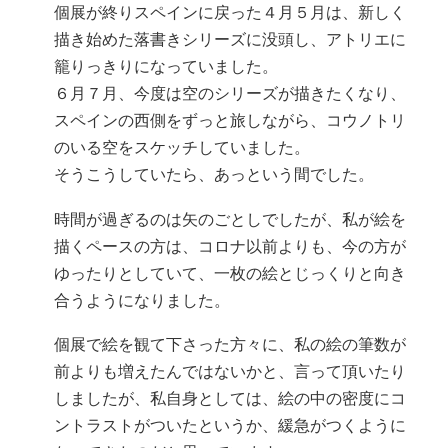
個展が終りスペインに戻った４月５月は、新しく
描き始めた落書きシリーズに没頭し、アトリエに
籠りっきりになっていました。
６月７月、今度は空のシリーズが描きたくなり、
スペインの西側をずっと旅しながら、コウノトリ
のいる空をスケッチしていました。
そうこうしていたら、あっという間でした。
時間が過ぎるのは矢のごとしでしたが、私が絵を
描くペースの方は、コロナ以前よりも、今の方が
ゆったりとしていて、一枚の絵とじっくりと向き
合うようになりました。
個展で絵を観て下さった方々に、私の絵の筆数が
前よりも増えたんではないかと、言って頂いたり
しましたが、私自身としては、絵の中の密度にコ
ントラストがついたというか、緩急がつくように