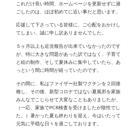
これだけ長い時間、ホームページを更新せずに過
ごしたのは、ほぼ初めてに近い事だと思います。
応援して下さっている皆様に、ご心配をおかけし
てしまい、誠に申し訳ありませんでした。
５ヶ月以上も近況報告が出来ていなかったのです
が、特に大きな問題があった訳ではなく、子育て
と絵の制作、そして夏休みに集中していたら、あ
っという間に時間が経っていたのです。
その間に、私はファイザー社製ワクチンを２回接
種し、その後、新型コロナではない夏風邪を家族
みんなでこじらせて大変なこともありましたが、
（一応、家族でPCR検査を受けましたが陰性でし
た。）暑かった夏も終わりを迎え、今はいたって
元気に平穏な日々を過ごしております。