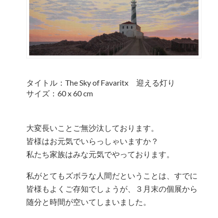
タイトル：The Sky of Favaritx 迎える灯り
サイズ：60 x 60 cm
大変長いことご無沙汰しております。
皆様はお元気でいらっしゃいますか？
私たち家族はみな元気でやっております。
私がとてもズボラな人間だということは、すでに
皆様もよくご存知でしょうが、３月末の個展から
随分と時間が空いてしまいました。