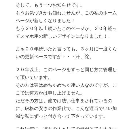
そして、もう一つお知らせです。
もうお気づきかも知れませんが、この私のホーム
ページが新しくなりました！
もう２０年以上続いたこのページが、２０年経っ
てスマホ用の新しいデザインになりました！！
まぁ２０年続いたと言っても、３ヶ月に一度くら
いの更新ペースですが・・・汗、詫。
２０年以上、このページをずっと同じ方に管理し
て頂いています。
その方は実はめちゃめちゃ凄い人なのですが、こ
こでは何方かは申し上げません。
ただその方は、他では凄い仕事をされているの
に、破格の安さの作業代で、こんな適当でいい加
減な私にずっと付き合って下さっています。
これは偏に、彼女の人としての器がとても大きい