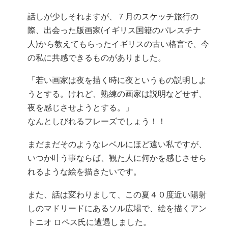
話しが少しそれますが、７月のスケッチ旅行の
際、出会った版画家(イギリス国籍のパレスチナ
人)から教えてもらったイギリスの古い格言で、今
の私に共感できるものがありました。
「若い画家は夜を描く時に夜というもの説明しよ
うとする。けれど、熟練の画家は説明などせず、
夜を感じさせようとする。」
なんとしびれるフレーズでしょう！！
まだまだそのようなレベルにほど遠い私ですが、
いつか叶う事ならば、観た人に何かを感じさせら
れるような絵を描きたいです。
また、話は変わりまして、この夏４０度近い陽射
しのマドリードにあるソル広場で、絵を描くアン
トニオ ロペス氏に遭遇しました。