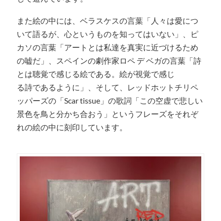
また絵の中には、ベラスケスの言葉「人々は愛につ
いて語るが、心というものを知ってはいない」、ピ
カソの言葉「アートとは私達を真実に近づけるため
の嘘だ」、スペインの劇作家ロペ デ ベガの言葉「詩
とは聴覚で感じる絵である。絵が視覚で感じ
る詩であるように」、そして、レッドホットチリペ
ッパーズの「Scar tissue」の歌詞「この空虚で悲しい
景色を鳥と分かち合おう」というフレーズをそれぞ
れの絵の中に刻印しています。