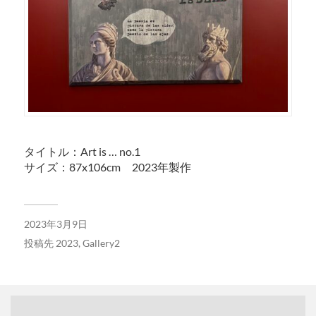
タイトル：Art is … no.1
サイズ：87x106cm 2023年製作
2023年3月9日
投稿先
2023
,
Gallery2