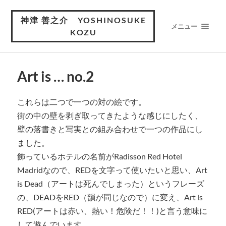
神津 善之介 YOSHINOSUKE
メニュー
KOZU
Art is … no.2
これらは二つで一つの対の絵です。
街の中の壁を剥ぎ取ってきたような感じにしたく、
壁の落書きと写実との組み合わせで一つの作品にし
ました。
飾っているホテルの名前がRadisson Red Hotel
Madridなので、REDを文字って使いたいと思い、Art
is Dead（アートは死んでしまった）というフレーズ
の、DEADをRED（韻が同じなので）に変え、Art is
RED(アートは赤い、熱い！危険だ！！)と言う意味に
して遊んでいます。