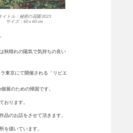
タイトル：秘密の花園 2023
サイズ：60 x 60 cm
。
は秋晴れの陽気で気持ちの良い
エラ東京にて開催される「リビエ
私の個展のための帰国です。
ております。
作品のお話をさせて頂きます。
所を描いています。