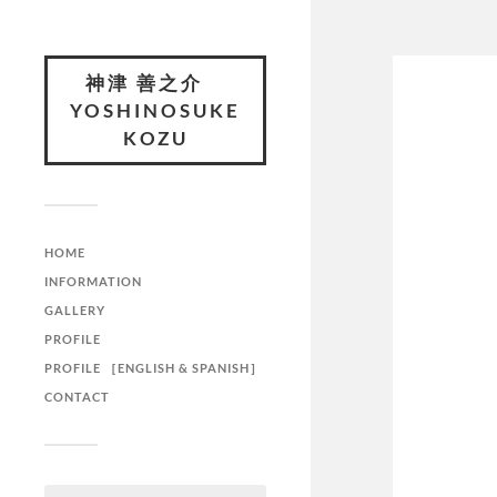
神津 善之介
YOSHINOSUKE
KOZU
HOME
INFORMATION
GALLERY
PROFILE
PROFILE ［ENGLISH & SPANISH］
CONTACT