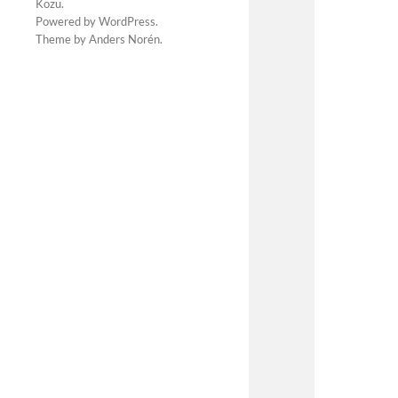
Kozu
.
Powered by
WordPress
.
Theme by
Anders Norén
.