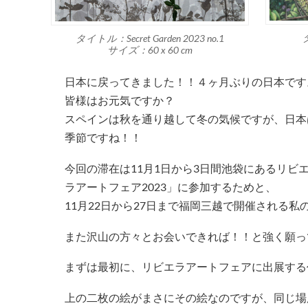
タイトル：Secret Garden 2023 no.1
サイズ：60 x 60 cm
日本に戻ってきました！！４ヶ月ぶりの日本です
皆様はお元気ですか？
スペインは秋を通り越して冬の気候ですが、日本
季節ですね！！
今回の滞在は11月1日から3日間池袋にあるリビ
ラアートフェア2023」に参加するためと、
11月22日から27日まで福岡三越で開催される
また沢山の方々とお会いできれば！！と強く願っ
まずは最初に、リビエラアートフェアに出展する
上の二枚の絵がまさにその絵なのですが、同じ場