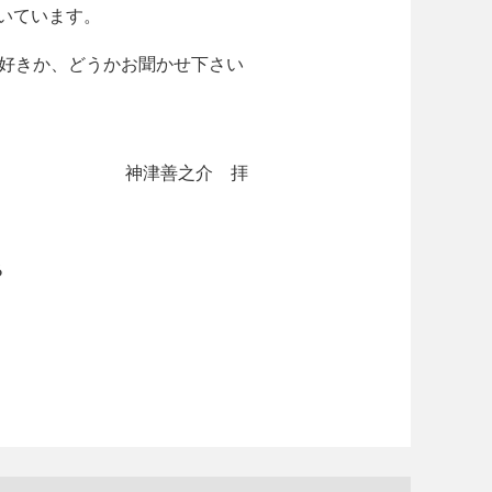
」を描いています。
好きか、どうかお聞かせ下さい
神津善之介 拝
6