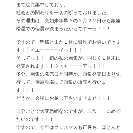
まで絵に集中しており、
社会との関わりを一切の断っておりました。
その理由は、突如来年早々の１月２２日から銀座
松屋での個展が決まったからですーっ！！！
ですので、皆様とまた１月に銀座でお会いできま
す！！イエーーーーイっ！！！
そしてっ！！ 初の私の画集が、同じく１月末に
発売されます！！ウヒャーーーアっ！！！
多分、画集の発売日と同時か、画集発売日より先
行して、個展会場にて画集の販売も行いま
す！！！
どうか、会場にお越し下さいませませ！！！
自分ごとで大変恐縮なのですが、非常ーーにめで
たいのです！！！
ですので、今年はクリスマスも正月も、ほとんど