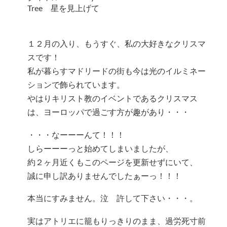
Tree 星を見上げて
１２月の入り、もうすぐ、私の大好きなクリスマ
スです！
私が暮らすマドリードの街も今は光のイルミネー
ションで飾られています。
やはりキリスト教のイベントであるクリスマス
は、ヨーロッパで過ごす方が趣があり・・・
・・・なーーーんて！！！
しらーーーっと始めてしまいましたが、
約２ヶ月近くもこのページを更新せずにいて、
誠に申し訳ありませんでしたぁーっ！！！
本当にすみません。泣 許して下さい・・・。
実はアトリエに籠もりっきりのまま、過労死寸前