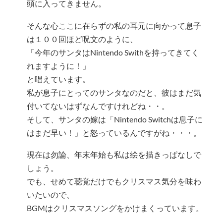
頭に入ってきません。
そんな心ここに在らずの私の耳元に向かって息子
は１００回ほど呪文のように、
「今年のサンタはNintendo Swithを持ってきてく
れますように！」
と唱えています。
私が息子にとってのサンタなのだと、彼はまだ気
付いてないはずなんですけれどね・・。
そして、サンタの嫁は「Nintendo Switchは息子に
はまだ早い！」と怒っているんですがね・・・。
現在は勿論、年末年始も私は絵を描きっぱなしで
しょう。
でも、せめて聴覚だけでもクリスマス気分を味わ
いたいので、
BGMはクリスマスソングをかけまくっています。