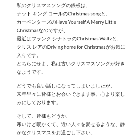
私のクリスマスソングの鉄板は、
ナット キング コールのChristmas songと、
カーペンターズのHave Yourself A Merry Little
Christmasなのですが、
最近はフランク シナトラのChristmas Waltzと、
クリス レアのDriving home for Christmasがお気に
入りです。
どちらにせよ、私は古いクリスマスソングが好き
なようです。
どうでも良い話しになってしまいましたが、
来年早々に皆様とお会いできます事、心より楽し
みにしております。
そして、皆様もどうか、
寒いけど暖かくて、近い人々を愛せるような、静
かなクリスマスをお過ごし下さい。