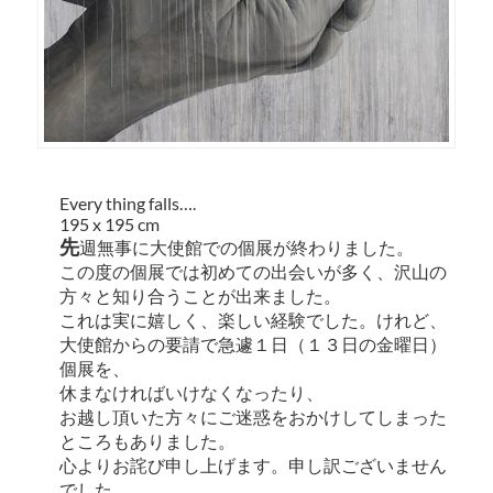
Every thing falls….
195 x 195 cm
先
週無事に大使館での個展が終わりました。
この度の個展では初めての出会いが多く、沢山の
方々と知り合うことが出来ました。
これは実に嬉しく、楽しい経験でした。けれど、
大使館からの要請で急遽１日（１３日の金曜日）
個展を、
休まなければいけなくなったり、
お越し頂いた方々にご迷惑をおかけしてしまった
ところもありました。
心よりお詫び申し上げます。申し訳ございません
でした。