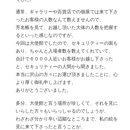
通常、ギャラリーや百貨店での個展では来て下さ
ったお客様の人数なんて数えませんので、
芳名帳を見て、お越し頂いた大体の人数を把握す
るといった感じなのですが、
今回は大使館でしたので、セキュリティーの面も
あり、ちゃんと入場者数を数えてくれていて、
合計で６０００人近いお客様がお越し下さった
と、セキュリティーの人間から聞きました。
本当に沢山の方々にお運び頂きましたことに、心
より厚く御礼申し上げます。
ありがとうございました。
多分、大使館と言う場所が珍しくて、それを見に
いらした方々もいらっしゃるのでしょうが、
わざわざ分かり辛い辺鄙なところまで、私の絵を
見に来て下さったと言うことが、